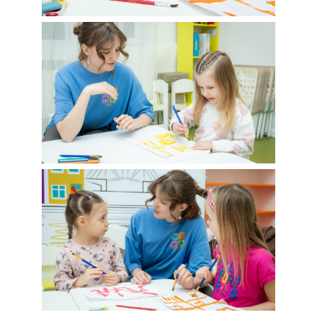
Нажимая на кнопку, вы принимаете
Положение
и даете
Согласие
на
обработку персональных данных.